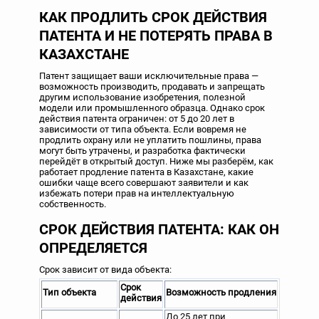
КАК ПРОДЛИТЬ СРОК ДЕЙСТВИЯ
ПАТЕНТА И НЕ ПОТЕРЯТЬ ПРАВА В
КАЗАХСТАНЕ
Патент защищает ваши исключительные права —
возможность производить, продавать и запрещать
другим использование изобретения, полезной
модели или промышленного образца. Однако срок
действия патента ограничен: от 5 до 20 лет в
зависимости от типа объекта. Если вовремя не
продлить охрану или не уплатить пошлины, права
могут быть утрачены, и разработка фактически
перейдёт в открытый доступ. Ниже мы разберём, как
работает продление патента в Казахстане, какие
ошибки чаще всего совершают заявители и как
избежать потери прав на интеллектуальную
собственность.
СРОК ДЕЙСТВИЯ ПАТЕНТА: КАК ОН
ОПРЕДЕЛЯЕТСЯ
Срок зависит от вида объекта:
Срок
Тип объекта
Возможность продления
действия
До 25 лет при