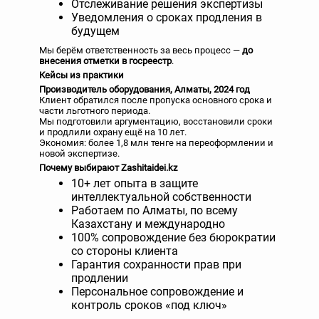
Отслеживание решения экспертизы
Уведомления о сроках продления в
будущем
Мы берём ответственность за весь процесс —
до
внесения отметки в госреестр
.
Кейсы из практики
Производитель оборудования, Алматы, 2024 год
Клиент обратился после пропуска основного срока и
части льготного периода.
Мы подготовили аргументацию, восстановили сроки
и продлили охрану ещё на 10 лет.
Экономия: более 1,8 млн тенге на переоформлении и
новой экспертизе.
Почему выбирают Zashitaidei.kz
10+ лет опыта в защите
интеллектуальной собственности
Работаем по Алматы, по всему
Казахстану и международно
100% сопровождение без бюрократии
со стороны клиента
Гарантия сохранности прав при
продлении
Персональное сопровождение и
контроль сроков «под ключ»