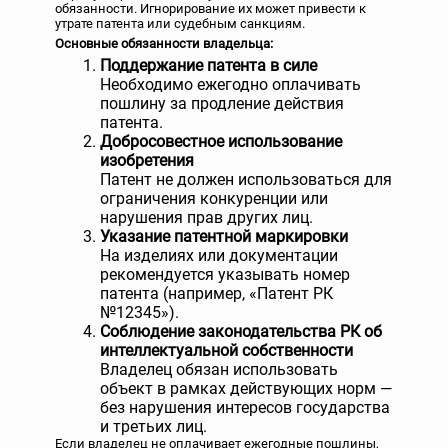
обязанности. Игнорирование их может привести к
утрате патента или судебным санкциям.
Основные обязанности владельца:
Поддержание патента в силе
Необходимо ежегодно оплачивать
пошлину за продление действия
патента.
Добросовестное использование
изобретения
Патент не должен использоваться для
ограничения конкуренции или
нарушения прав других лиц.
Указание патентной маркировки
На изделиях или документации
рекомендуется указывать номер
патента (например, «Патент РК
№12345»).
Соблюдение законодательства РК об
интеллектуальной собственности
Владелец обязан использовать
объект в рамках действующих норм —
без нарушения интересов государства
и третьих лиц.
Если владелец не оплачивает ежегодные пошлины,