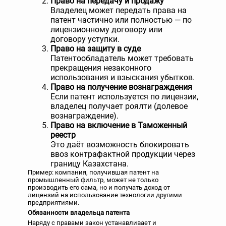
Право на передачу и продажу
Владелец может передать права на
патент частично или полностью — по
лицензионному договору или
договору уступки.
Право на защиту в суде
Патентообладатель может требовать
прекращения незаконного
использования и взыскания убытков.
Право на получение вознаграждения
Если патент используется по лицензии,
владелец получает роялти (долевое
вознаграждение).
Право на включение в Таможенный
реестр
Это даёт возможность блокировать
ввоз контрафактной продукции через
границу Казахстана.
Пример: компания, получившая патент на
промышленный фильтр, может не только
производить его сама, но и получать доход от
лицензий на использование технологии другими
предприятиями.
Обязанности владельца патента
Наряду с правами закон устанавливает и