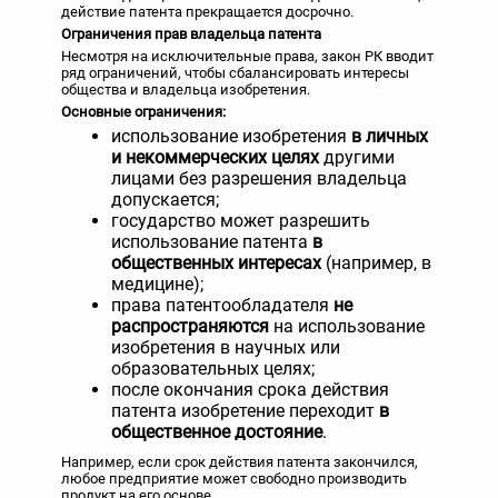
действие патента прекращается досрочно.
Ограничения прав владельца патента
Несмотря на исключительные права, закон РК вводит
ряд ограничений, чтобы сбалансировать интересы
общества и владельца изобретения.
Основные ограничения:
использование изобретения
в личных
и некоммерческих целях
другими
лицами без разрешения владельца
допускается;
государство может разрешить
использование патента
в
общественных интересах
(например, в
медицине);
права патентообладателя
не
распространяются
на использование
изобретения в научных или
образовательных целях;
после окончания срока действия
патента изобретение переходит
в
общественное достояние
.
Например, если срок действия патента закончился,
любое предприятие может свободно производить
продукт на его основе.