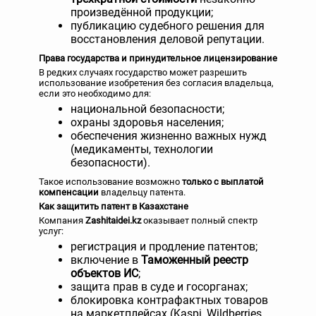
произведённой продукции;
публикацию судебного решения для
восстановления деловой репутации.
Права государства и принудительное лицензирование
В редких случаях государство может разрешить
использование изобретения без согласия владельца,
если это необходимо для:
национальной безопасности;
охраны здоровья населения;
обеспечения жизненно важных нужд
(медикаменты, технологии
безопасности).
Такое использование возможно
только с выплатой
компенсации
владельцу патента.
Как защитить патент в Казахстане
Компания
Zashitaidei.kz
оказывает полный спектр
услуг:
регистрация и продление патентов;
включение в
Таможенный реестр
объектов ИС
;
защита прав в суде и госорганах;
блокировка контрафактных товаров
на маркетплейсах (Kaspi, Wildberries,