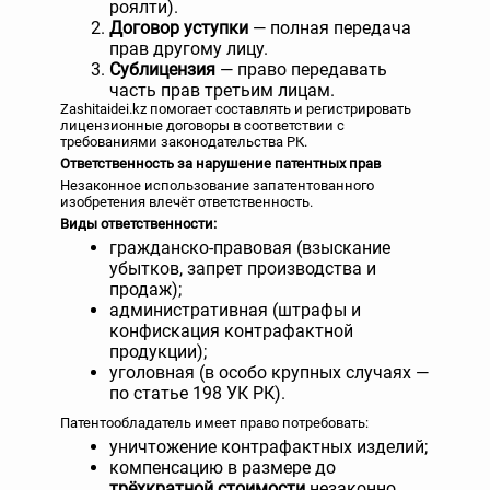
роялти).
Договор уступки
— полная передача
прав другому лицу.
Сублицензия
— право передавать
часть прав третьим лицам.
Zashitaidei.kz помогает составлять и регистрировать
лицензионные договоры в соответствии с
требованиями законодательства РК.
Ответственность за нарушение патентных прав
Незаконное использование запатентованного
изобретения влечёт ответственность.
Виды ответственности:
гражданско-правовая (взыскание
убытков, запрет производства и
продаж);
административная (штрафы и
конфискация контрафактной
продукции);
уголовная (в особо крупных случаях —
по статье 198 УК РК).
Патентообладатель имеет право потребовать:
уничтожение контрафактных изделий;
компенсацию в размере до
трёхкратной стоимости
незаконно